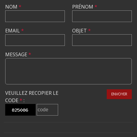
NOM
*
PRÉNOM
*
EMAIL
*
OBJET
*
MESSAGE
*
VEUILLEZ RECOPIER LE
ENVOYER
CODE
*
: