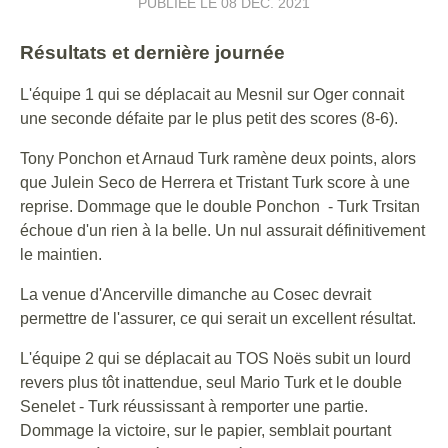
PUBLIÉE LE
08 DÉC. 2021
Résultats et dernière journée
L'équipe 1 qui se déplacait au Mesnil sur Oger connait
une seconde défaite par le plus petit des scores (8-6).
Tony Ponchon et Arnaud Turk ramène deux points, alors
que Julein Seco de Herrera et Tristant Turk score à une
reprise. Dommage que le double Ponchon - Turk Trsitan
échoue d'un rien à la belle. Un nul assurait définitivement
le maintien.
La venue d'Ancerville dimanche au Cosec devrait
permettre de l'assurer, ce qui serait un excellent résultat.
L'équipe 2 qui se déplacait au TOS Noës subit un lourd
revers plus tôt inattendue, seul Mario Turk et le double
Senelet - Turk réussissant à remporter une partie.
Dommage la victoire, sur le papier, semblait pourtant