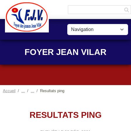
Panneau de gestion des cookies
FOYER JEAN VILAR
Accueil
Resultats ping
RESULTATS PING