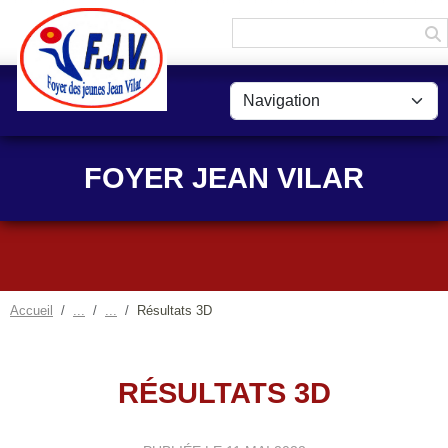
Panneau de gestion des cookies
FOYER JEAN VILAR
Accueil
Résultats 3D
RÉSULTATS 3D