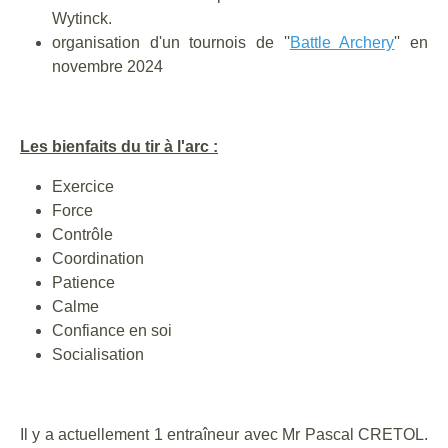
Wytinck.
organisation d'un tournois de ''
Battle Archery
'' en
novembre 2024
Les bienfaits du tir à l'arc :
Exercice
Force
Contrôle
Coordination
Patience
Calme
Confiance en soi
Socialisation
Il y a actuellement 1 entraîneur avec Mr Pascal CRETOL.