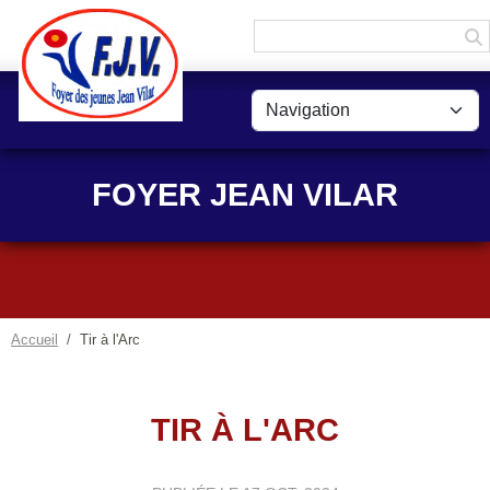
Panneau de gestion des cookies
FOYER JEAN VILAR
Accueil
Tir à l'Arc
TIR À L'ARC