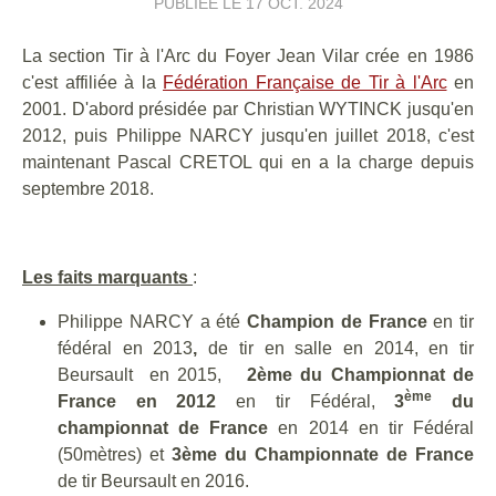
PUBLIÉE LE
17 OCT. 2024
La section Tir à l'Arc du Foyer Jean Vilar crée en 1986
c'est affiliée à la
Fédération Française de Tir à l'Arc
en
2001. D'abord présidée par Christian WYTINCK jusqu'en
2012, puis Philippe NARCY jusqu'en juillet 2018, c'est
maintenant Pascal CRETOL qui en a la charge depuis
septembre 2018.
Les faits marquants
:
Philippe NARCY a été
Champion de France
en tir
fédéral en 2013
,
de tir en salle en 2014, en tir
Beursault en 2015,
2ème du
Championnat de
ème
France en 2012
en tir Fédéral,
3
du
championnat de France
en 2014 en tir Fédéral
(50mètres) et
3ème du Championnate de France
de tir Beursault en 2016.