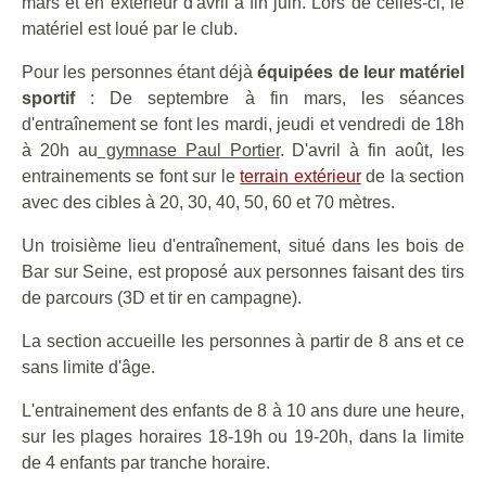
mars et en extérieur d'avril à fin juin. Lors de celles-ci, le
matériel est loué par le club.
Pour les personnes étant déjà
équipées de leur matériel
sportif
: De septembre à fin mars, les séances
d'entraînement se font les mardi, jeudi et vendredi de 18h
à 20h au
gymnase Paul Portier
. D'avril à fin août, les
entrainements se font sur le
terrain extérieur
de la section
avec des cibles à 20, 30, 40, 50, 60 et 70 mètres.
Un troisième lieu d'entraînement, situé dans les bois de
Bar sur Seine, est proposé aux personnes faisant des tirs
de parcours (3D et tir en campagne).
La section accueille les personnes à partir de 8 ans et ce
sans limite d'âge.
L'entrainement des enfants de 8 à 10 ans dure une heure,
sur les plages horaires 18-19h ou 19-20h, dans la limite
de 4 enfants par tranche horaire.