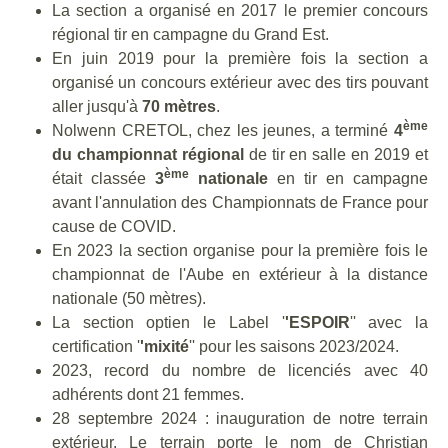
La section a organisé en 2017 le premier concours
régional tir en campagne du Grand Est.
En juin 2019 pour la première fois la section a
organisé un concours extérieur avec des tirs pouvant
aller jusqu'à
70 mètres
.
ème
Nolwenn CRETOL, chez les jeunes, a terminé
4
du championnat régional
de tir en salle en 2019 et
ème
était classée
3
nationale
en tir en campagne
avant l'annulation des Championnats de France pour
cause de COVID.
En 2023 la section organise pour la première fois le
championnat de l'Aube en extérieur à la distance
nationale (50 mètres).
La section optien le Label '
'ESPOIR
'' avec la
certification '
'mixité
'' pour les saisons 2023/2024.
2023, record du nombre de licenciés avec 40
adhérents dont 21 femmes.
28 septembre 2024 : inauguration de notre terrain
extérieur. Le terrain porte le nom de Christian