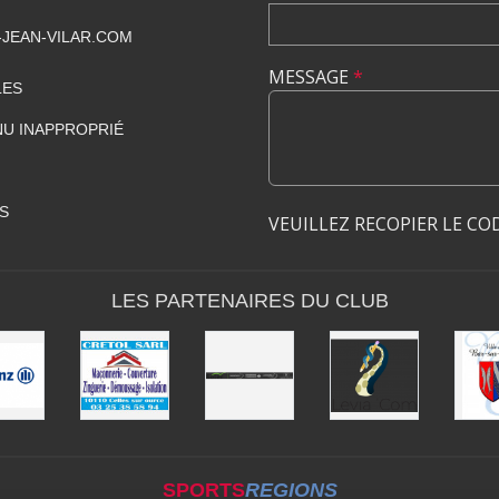
JEAN-VILAR.COM
MESSAGE
*
LES
U INAPPROPRIÉ
S
VEUILLEZ RECOPIER LE CO
LES PARTENAIRES DU CLUB
SPORTS
REGIONS