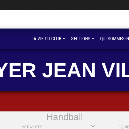
LA VIE DU CLUB
SECTIONS
QUI SOMMES-N
YER JEAN VI
Handball
ACTUALITÉS
ÉQUI