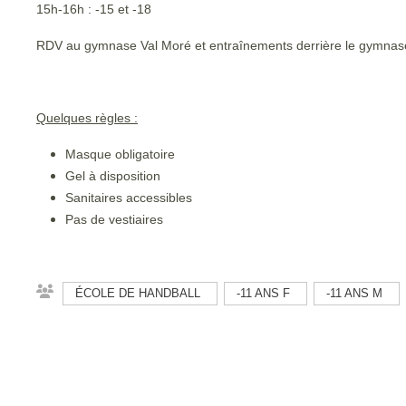
15h-16h : -15 et -18
RDV au gymnase Val Moré et entraînements derrière le gymnase
Quelques règles :
Masque obligatoire
Gel à disposition
Sanitaires accessibles
Pas de vestiaires
ÉCOLE DE HANDBALL
-11 ANS F
-11 ANS M