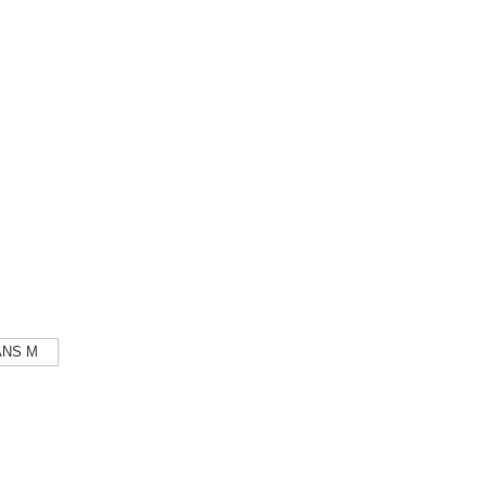
ANS M