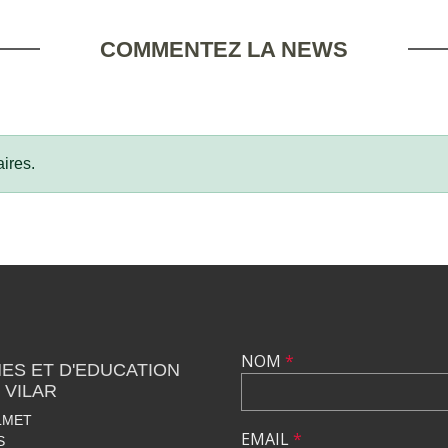
COMMENTEZ LA NEWS
ires.
NOM
*
ES ET D'EDUCATION
 VILAR
LMET
EMAIL
*
S