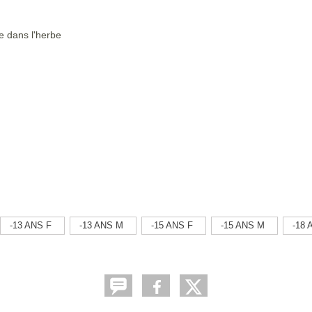
 dans l'herbe
-13 ANS F
-13 ANS M
-15 ANS F
-15 ANS M
-18 