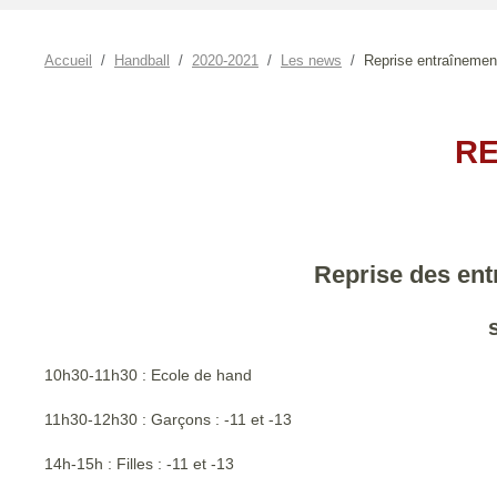
Accueil
Handball
2020-2021
Les news
Reprise entraînemen
RE
Reprise des ent
10h30-11h30 : Ecole de hand
11h30-12h30 : Garçons : -11 et -13
14h-15h : Filles : -11 et -13