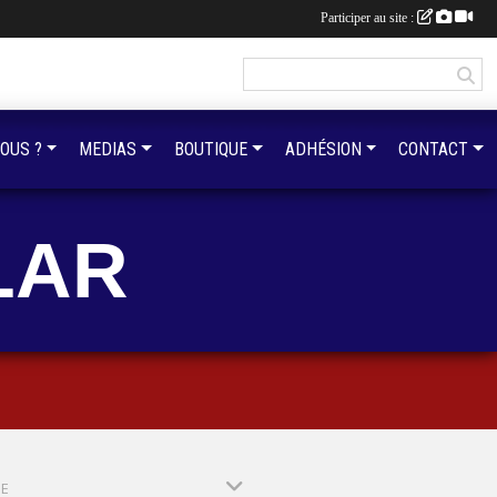
Participer au site :
OUS ?
MEDIAS
BOUTIQUE
ADHÉSION
CONTACT
LAR
PE