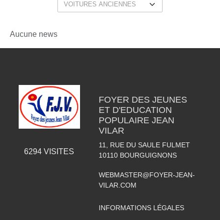
Aucune news
FOYER DES JEUNES
ET D'EDUCATION
POPULAIRE JEAN
VILAR
11, RUE DU SAULE FULMET
6294
VISITES
10110
BOURGUIGNONS
WEBMASTER@FOYER-JEAN-
VILAR.COM
INFORMATIONS LÉGALES